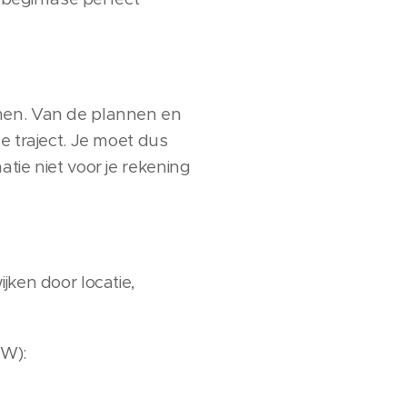
emen. Van de plannen en
e traject. Je moet dus
tie niet voor je rekening
jken door locatie,
TW):