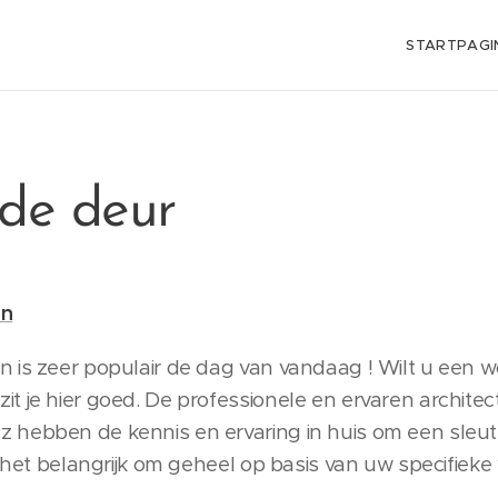
STARTPAGI
 de deur
en
 is zeer populair de dag van vandaag ! Wilt u een w
t je hier goed. De professionele en ervaren archite
 hebben de kennis en ervaring in huis om een sleut
n het belangrijk om geheel op basis van uw specifiek