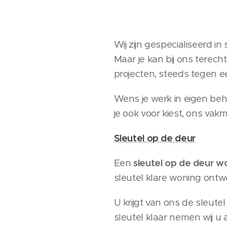
Wij zijn gespecialiseerd i
Maar je kan bij ons terec
projecten, steeds tegen een
Wens je werk in eigen beh
je ook voor kiest, ons va
Sleutel op de deur
Een
sleutel op de deur w
sleutel klare woning ontw
U krijgt van ons de sleutel
sleutel klaar nemen wij u