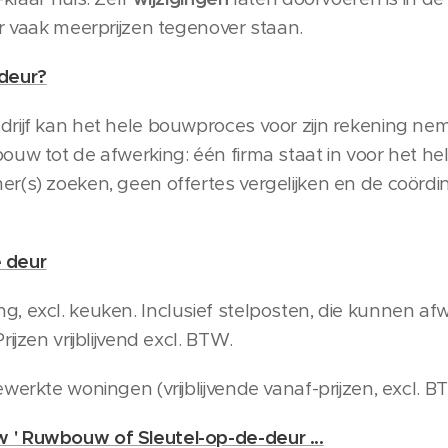
er vaak meerprijzen tegenover staan.
-deur?
drijf kan het hele bouwproces voor zijn rekening n
uw tot de afwerking: één firma staat in voor het hel
(s) zoeken, geen offertes vergelijken en de coördina
e deur
 excl. keuken. Inclusief stelposten, die kunnen afwi
ijzen vrijblijvend excl. BTW.
werkte woningen (vrijblijvende vanaf-prijzen, excl. B
' Ruwbouw of Sleutel-op-de-deur ...