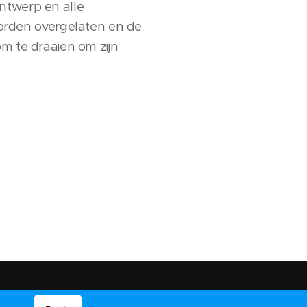
ntwerp en alle
rden overgelaten en de
om te draaien om zijn