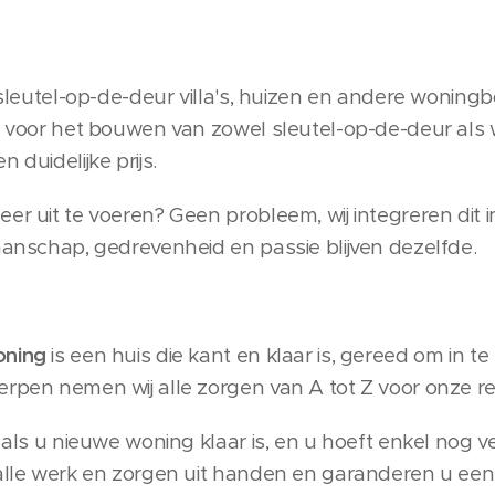
n sleutel-op-de-deur villa's, huizen en andere woning
ht voor het bouwen van zowel sleutel-op-de-deur al
 duidelijke prijs.
eer uit te voeren? Geen probleem, wij integreren di
kmanschap, gedrevenheid en passie blijven dezelfde.
oning
is een huis die kant en klaar is, gereed om in te
erpen nemen wij alle zorgen van A tot Z voor onze r
 als u nieuwe woning klaar is, en u hoeft enkel nog ve
 alle werk en zorgen uit handen en garanderen u een 