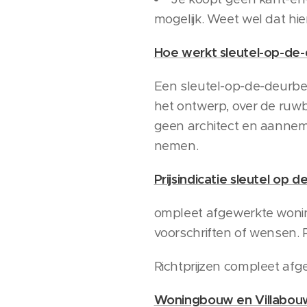
mogelijk. Weet wel dat hi
Hoe werkt sleutel-op-de
Een sleutel-op-de-deurbe
het ontwerp, over de ruwbo
geen architect en aannemer
nemen.
Prijsindicatie sleutel op d
ompleet afgewerkte woning,
voorschriften of wensen. Pr
Richtprijzen compleet afge
Woningbouw en Villabouw 