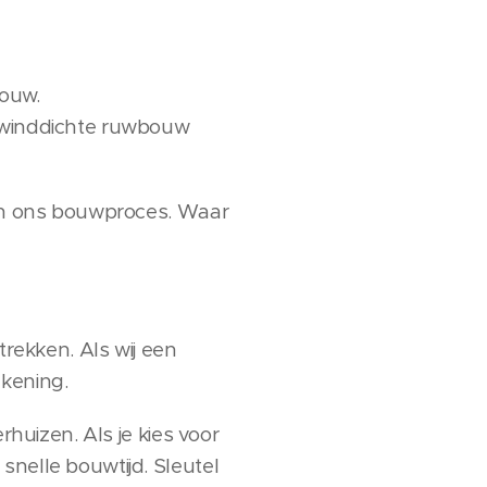
bouw.
s winddichte ruwbouw
t in ons bouwproces. Waar
 trekken. Als wij een
ekening.
rhuizen. Als je kies voor
snelle bouwtijd. Sleutel