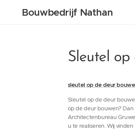
Bouwbedrijf Nathan
Sleutel op
sleutel op de deur bouw
Sleutel op de deur bouwen
op de deur bouwen? Dan zi
Architectenbureau Gruwez
u te realiseren. Wij vinde