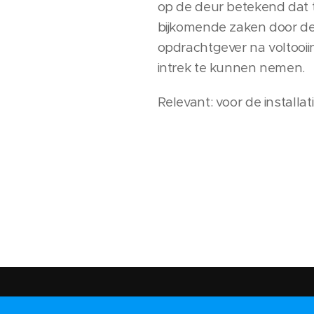
op de deur betekend dat t
bijkomende zaken door d
opdrachtgever na voltooii
intrek te kunnen nemen.
Relevant: voor de installati