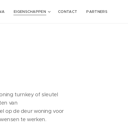
NA
EIGENSCHAPPEN
CONTACT
PARTNERS
oning turnkey of sleutel
cten van
el op de deur woning voor
e wensen te werken.