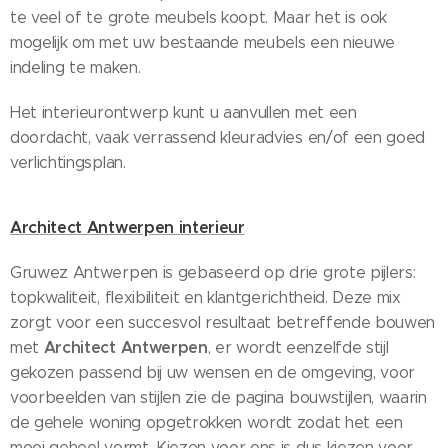
te veel of te grote meubels koopt. Maar het is ook
mogelijk om met uw bestaande meubels een nieuwe
indeling te maken.
Het interieurontwerp kunt u aanvullen met een
doordacht, vaak verrassend kleuradvies en/of een goed
verlichtingsplan.
Architect Antwerpen interieur
Gruwez Antwerpen is gebaseerd op drie grote pijlers:
topkwaliteit, flexibiliteit en klantgerichtheid. Deze mix
zorgt voor een succesvol resultaat betreffende bouwen
Architect Antwerpen
met
, er wordt eenzelfde stijl
gekozen passend bij uw wensen en de omgeving, voor
voorbeelden van stijlen zie de pagina bouwstijlen, waarin
de gehele woning opgetrokken wordt zodat het een
mooi geheel vormt. Kiezen voor ons is dus kiezen voor...