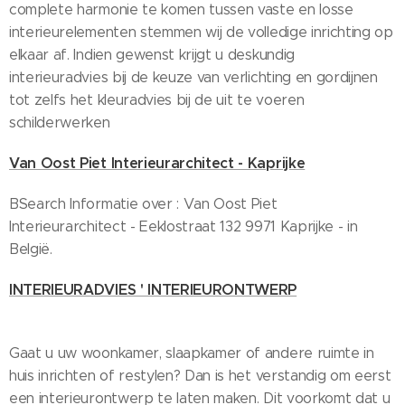
complete harmonie te komen tussen vaste en losse
interieurelementen stemmen wij de volledige inrichting op
elkaar af. Indien gewenst krijgt u deskundig
interieuradvies bij de keuze van verlichting en gordijnen
tot zelfs het kleuradvies bij de uit te voeren
schilderwerken
Van Oost Piet Interieurarchitect - Kaprijke
BSearch Informatie over : Van Oost Piet
Interieurarchitect - Eeklostraat 132 9971 Kaprijke - in
België.
INTERIEURADVIES ' INTERIEURONTWERP
Gaat u uw woonkamer, slaapkamer of andere ruimte in
huis inrichten of restylen? Dan is het verstandig om eerst
een interieurontwerp te laten maken. Dit voorkomt dat u