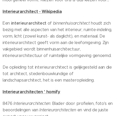
Interieurarchitect - Wikipedia
interieurarchitect
Een
of
binnenhuisarchitect
houdt zich
bezig met alle aspecten van het interieur; ruimte-indeling,
vorm, licht (zowel kunst- als daglicht), en materiaal. De
interieurarchitect geeft vorm aan de leefomgeving. Zijn
vakgebied wordt binnenhuisarchitectuur,
interieurarchitectuur of ruimtelijke vormgeving genoemd.
De opleiding tot interieurarchitect is gelijkgesteld aan die
tot architect, stedenbouwkundige of
landschapsarchitect, het is een masteropleiding.
Interieurarchitecten ' homify
8476
Interieurarchitecten
: Blader door profielen, foto's en
beoordelingen van
Interieurarchitecten
en vind de juiste