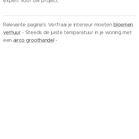
expert voor uw project.
Relevante pagina's: Verfraai je interieur moeten
bloemen
verhuur
- Steeds de juiste temparatuur in je woning met
een
airco groothandel
-