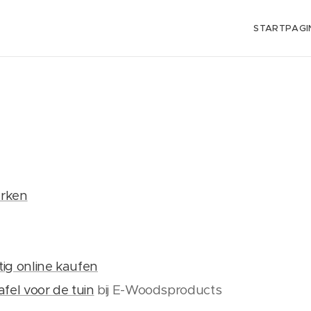
STARTPAGI
erken
ig online kaufen
afel voor de tuin
bij E-Woodsproducts