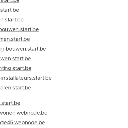
start.be
.start.be
n.start.be
bouwen.start.be
men.start.be
nig-bouwen.start.be
uwen.start.be
hting.start.be
-installateurs.start.be
alen.start.be
.start.be
-wonen.webnode.be
atie45.webnode.be