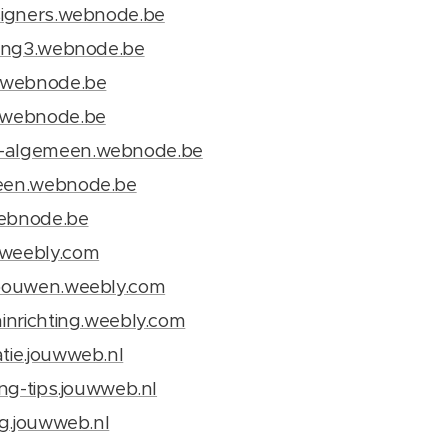
esigners.webnode.be
oning3.webnode.be
s.webnode.be
3.webnode.be
s-algemeen.webnode.be
meen.webnode.be
webnode.be
.weebly.com
r-bouwen.weebly.com
ninrichting.weebly.com
atie.jouwweb.nl
ting-tips.jouwweb.nl
ing.jouwweb.nl