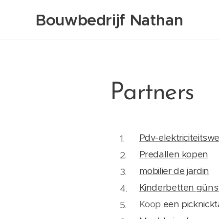
Bouwbedrijf Nathan
Partners
Pdv-elektriciteitsw
Predallen kopen
mobilier de jardin
Kinderbetten günst
Koop
een picknickt