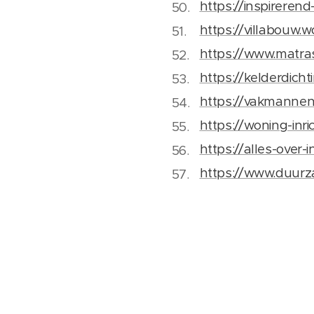
https://inspireren
https://villabouw.
https://www.matr
https://kelderdicht
https://vakmannen
https://woning-inri
https://alles-over-i
https://www.duur