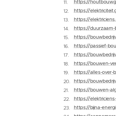
https://houtbouw.
https://elektricitei
https://elektricien
https://duurzaam
https://bouwbedri
https://passief-b
https://bouwbedrij
https://bouwen-ver
https://alles-over-
https://bouwbedrij
https://bouwen-al
https://elektricien
https://bijna-energ